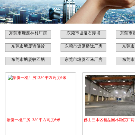
东莞市塘厦林村厂房
东莞市塘厦石潭埔
东莞市
东莞市塘厦诸佛岭
东莞市塘厦桥陇厂房
东莞市
东莞市塘厦蛟乙塘
东莞市塘厦石马厂房
东莞市
塘厦一楼厂房1380平方高度6米
佛山三水区精品园林独院厂房