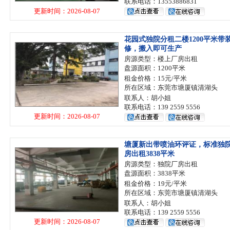
联系电话：13553886831
更新时间：2026-08-07
花园式独院分租二楼1200平米带
修，搬入即可生产
房源类型：楼上厂房出租
盘源面积：1200平米
租金价格：15元/平米
所在区域：东莞市塘厦镇清湖头
联系人：胡小姐
联系电话：139 2559 5556
更新时间：2026-08-07
塘厦新出带喷油环评证，标准独
房出租3838平米
房源类型：独院厂房出租
盘源面积：3838平米
租金价格：19元/平米
所在区域：东莞市塘厦镇清湖头
联系人：胡小姐
联系电话：139 2559 5556
更新时间：2026-08-07